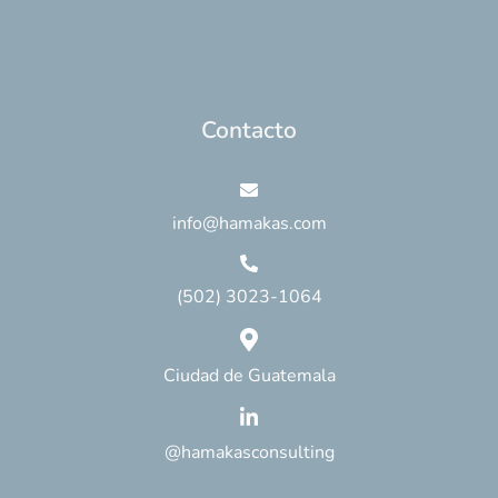
Contacto
info@hamakas.com
(502) 3023-1064
Ciudad de Guatemala
@hamakasconsulting