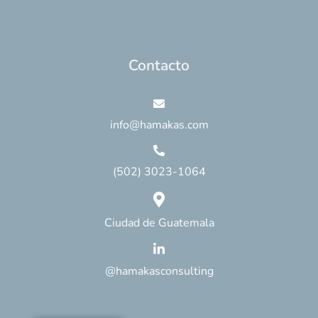
Contacto
info@hamakas.com
(502) 3023-1064
Ciudad de Guatemala
@hamakasconsulting